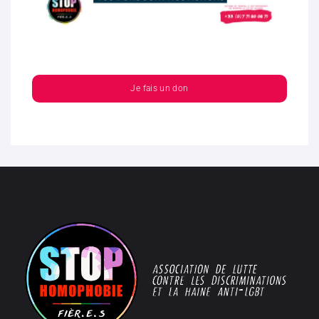
Je fais un don