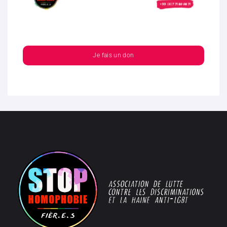
Je fais un don