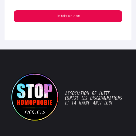
Je fais un don