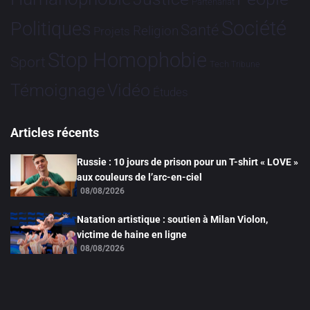
Partenariat
Société
Politiques
Santé
Religion
Projets
Stop Homophobie
Sport
Tech
Tribune
Vidéo
Témoignage
Études
Articles récents
Russie : 10 jours de prison pour un T-shirt « LOVE »
aux couleurs de l’arc-en-ciel
08/08/2026
Natation artistique : soutien à Milan Violon,
victime de haine en ligne
08/08/2026