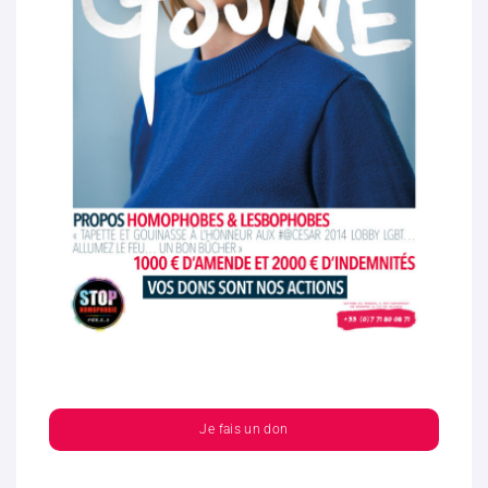
Je fais un don