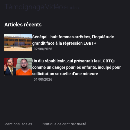
Vidéo
Témoignage
Études
Articles récents
Sénégal : huit femmes arrêtées, l’inquiétude
grandit face à la répression LGBT+
02/08/2026
Un élu républicain, qui présentait les LGBTQ+
comme un danger pour les enfants, inculpé pour
sollicitation sexuelle d’une mineure
01/08/2026
Mentions légales
Politique de confidentialité