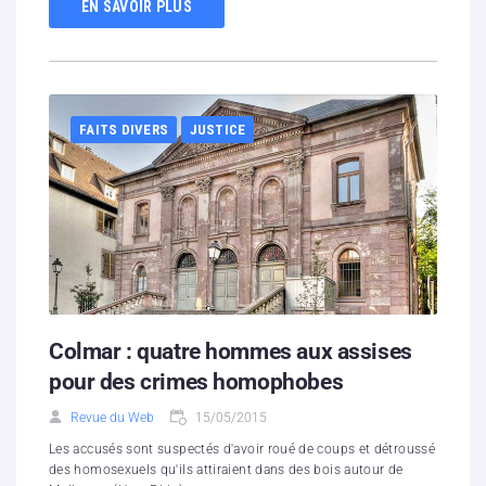
EN SAVOIR PLUS
FAITS DIVERS
JUSTICE
Colmar : quatre hommes aux assises
pour des crimes homophobes
Revue du Web
15/05/2015
Les accusés sont suspectés d'avoir roué de coups et détroussé
des homosexuels qu'ils attiraient dans des bois autour de