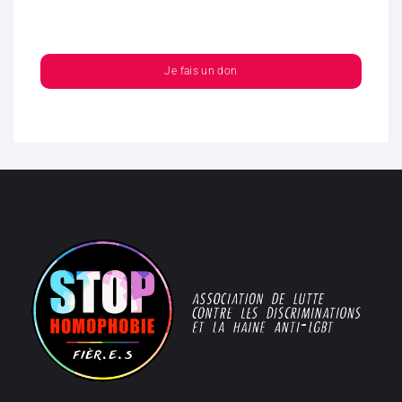
Je fais un don