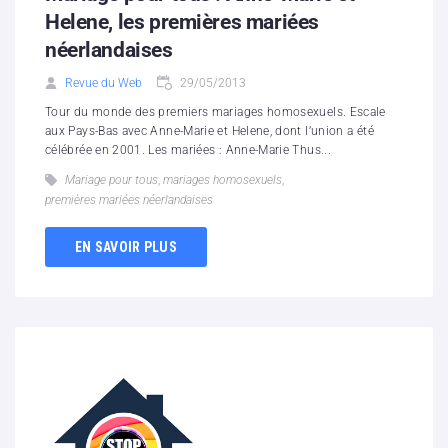
Helene, les premières mariées
néerlandaises
Revue du Web
29/05/2013
Tour du monde des premiers mariages homosexuels. Escale
aux Pays-Bas avec Anne-Marie et Helene, dont l’union a été
célébrée en 2001. Les mariées : Anne-Marie Thus...
Mariage pour tous
,
mariages homosexuels
,
premières mariées néerlandaises
EN SAVOIR PLUS