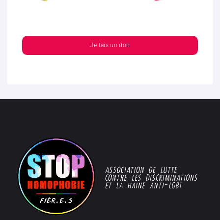
Je fais un don