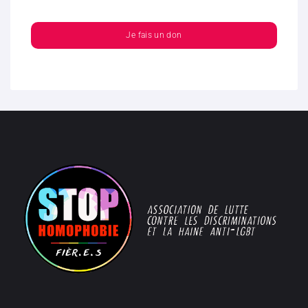
Je fais un don