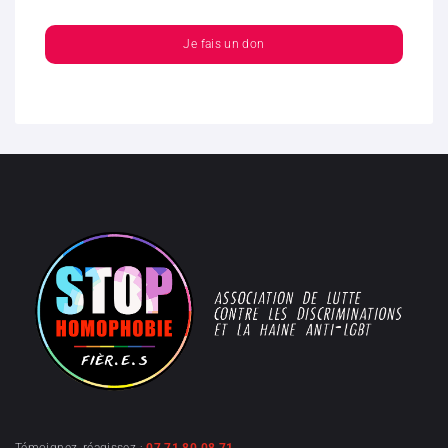
Je fais un don