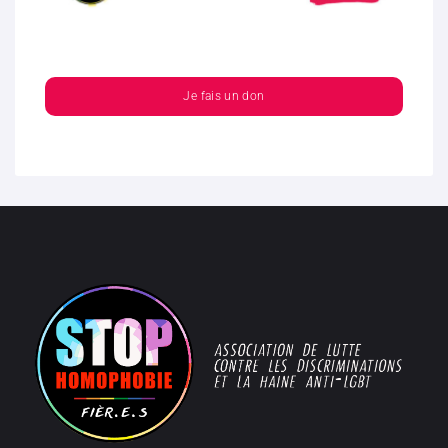
Je fais un don