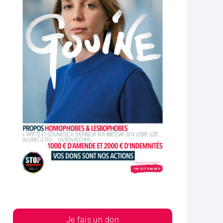
Je fais un don