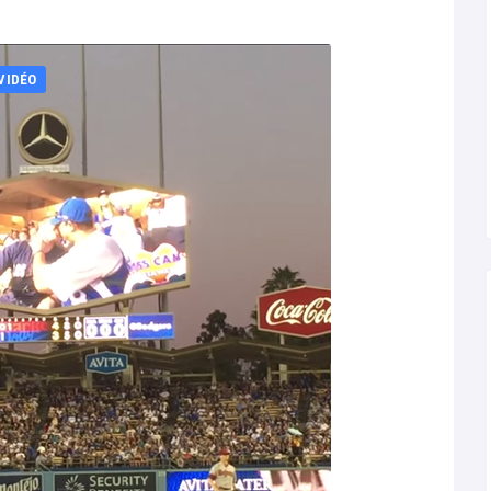
VIDÉO