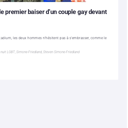
le premier baiser d’un couple gay devant
 Stadium, les deux hommes n'hésitent pas à s'embrasser, comme le
,
nuit LGBT
,
Simone-Friedland
,
Steven Simone-Friedland