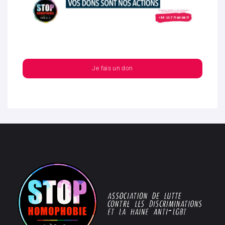
Je fais un don