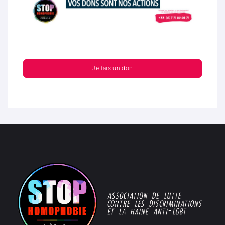
Je fais un don