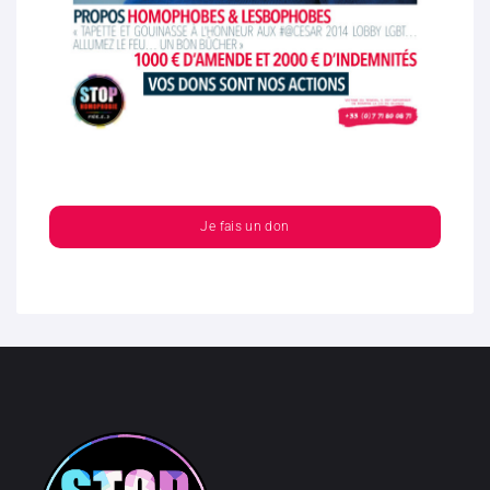
Je fais un don