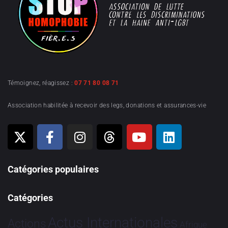
Témoignez, réagissez :
07 71 80 08 71
Association habilitée à recevoir des legs, donations et assurances-vie
Catégories populaires
Catégories
Actus Internationales
Actions
Afrique