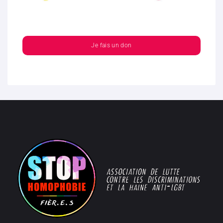
Je fais un don