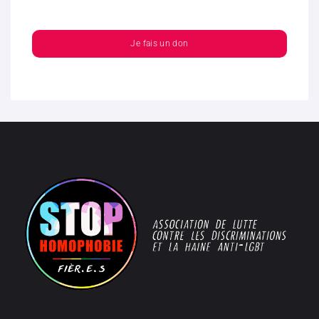
Je fais un don