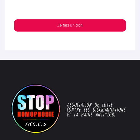
Je fais un don