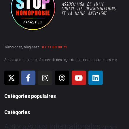
Témoignez, réagissez :
07 71 80 08 71
Association habilitée à recevoir des legs, donations et assurances-vie
Catégories populaires
Catégories
Actus Internationales
Actions
Afrique