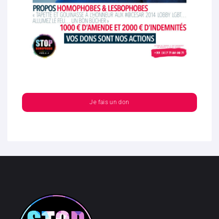
Je fais un don