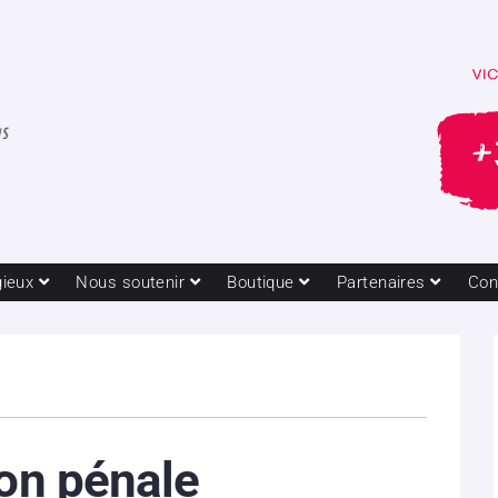
gieux
Nous soutenir
Boutique
Partenaires
Con
ion pénale