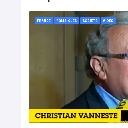
FRANCE
POLITIQUES
SOCIÉTÉ
VIDÉO