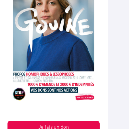
Je fais un don