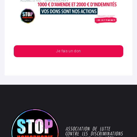
Je fais un don