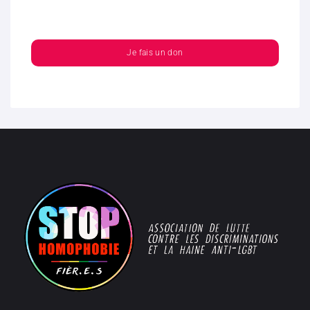
Je fais un don