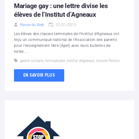
Mariage gay : une lettre divise les
élèves de l’Institut d’Agneaux
Revue du Web
07/01/2013
Les élèves des classes terminales de l’Institut d’Agneaux ont
reçu un communiqué national de l’Association des parents
pour l’enseignement libre (Apel) avec leurs bulletins de
notes....
guerre scolaire
,
homophobie
,
Institut d'Agneaux
,
Vincent Peillon
EN SAVOIR PLUS