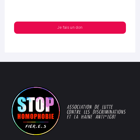
Je fais un don