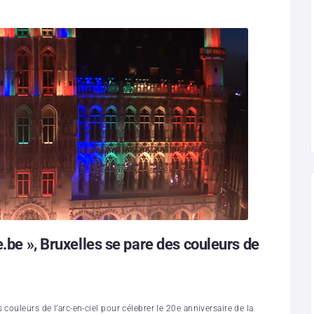
e.be », Bruxelles se pare des couleurs de
couleurs de l’arc-en-ciel pour célebrer le 20e anniversaire de la