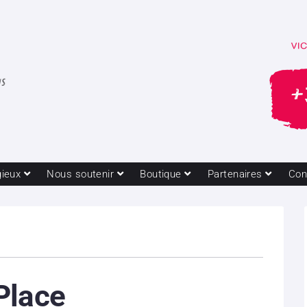
gieux
Nous soutenir
Boutique
Partenaires
Con
Place