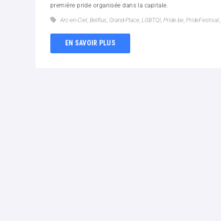
première pride organisée dans la capitale.
Arc-en-Ciel
,
Belfius
,
Grand-Place
,
LGBTQI
,
Pride.be
,
PrideFestival
EN SAVOIR PLUS