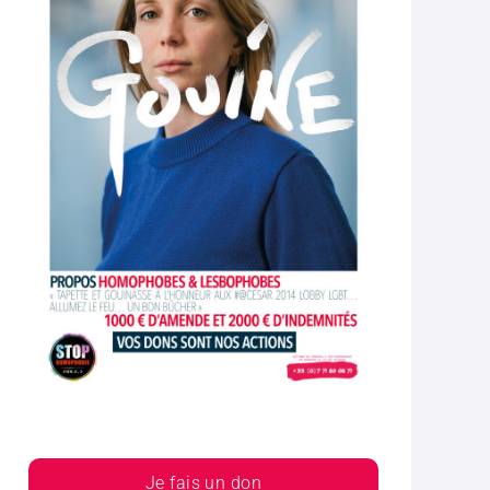
Je fais un don