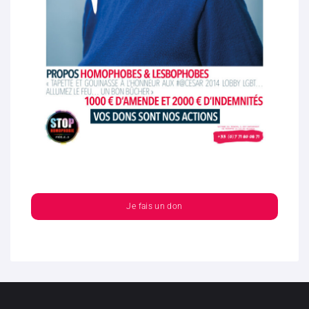
Je fais un don