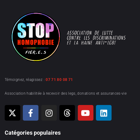
Témoignez, réagissez :
07 71 80 08 71
Association habilitée à recevoir des legs, donations et assurances-vie
Catégories populaires