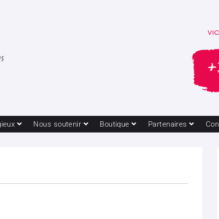
gieux
Nous soutenir
Boutique
Partenaires
Con