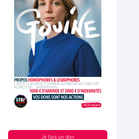
Je fais un don