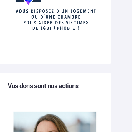
Vos dons sont nos actions