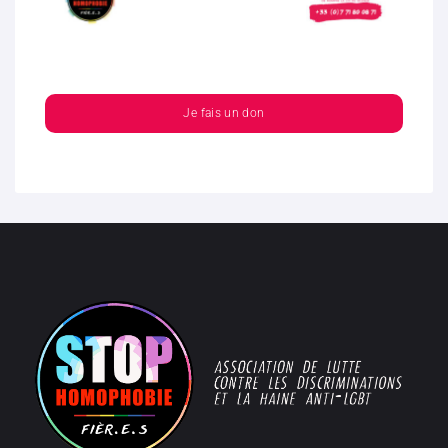
Je fais un don