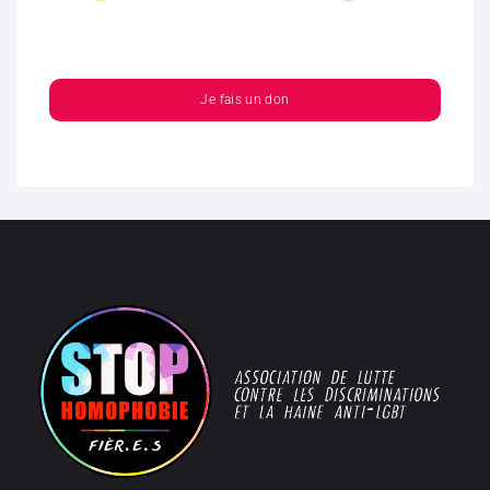
Je fais un don