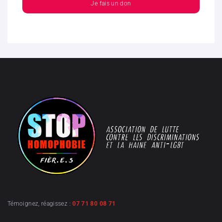
Je fais un don
Témoignez, réagissez :
07 71 80 08 71