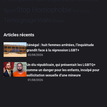
Stop Homophobie
Sport
Tech
Tribune
Vidéo
Témoignage
Études
Articles récents
Sénégal : huit femmes arrêtées, l’inquiétude
grandit face à la répression LGBT+
02/08/2026
Un élu républicain, qui présentait les LGBTQ+
comme un danger pour les enfants, inculpé pour
sollicitation sexuelle d’une mineure
01/08/2026