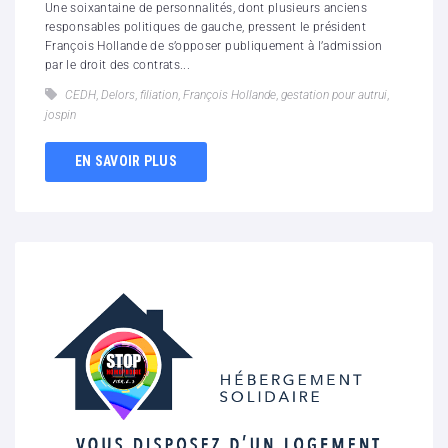
Une soixantaine de personnalités, dont plusieurs anciens
responsables politiques de gauche, pressent le président
François Hollande de s’opposer publiquement à l’admission
par le droit des contrats...
CEDH
,
Delors
,
filiation
,
François Hollande
,
gestation pour autrui
,
jospin
EN SAVOIR PLUS