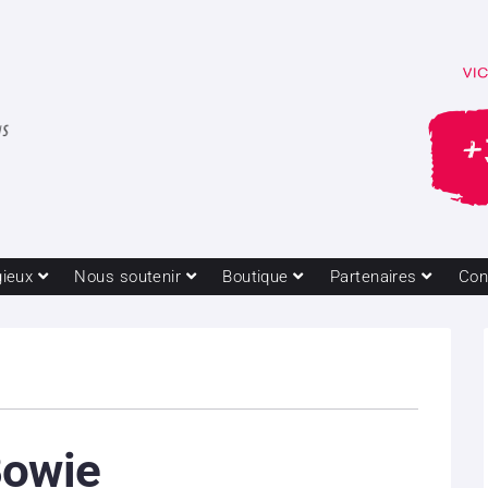
gieux
Nous soutenir
Boutique
Partenaires
Con
Bowie