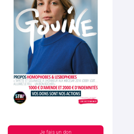
Je fais un don