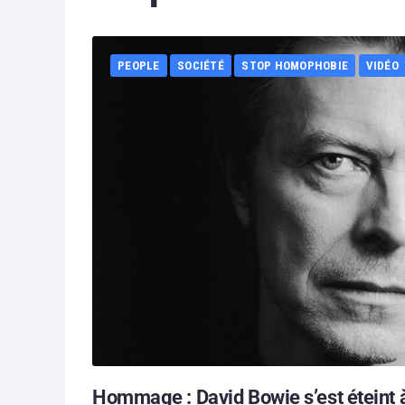
PEOPLE
SOCIÉTÉ
STOP HOMOPHOBIE
VIDÉO
Hommage : David Bowie s’est éteint à 