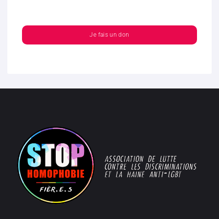
Je fais un don