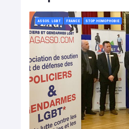
ASSOS. LGBT
FRANCE
STOP HOMOPHOBIE