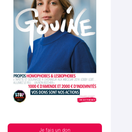
Je fais un don