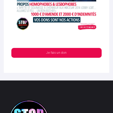
Je fais un don