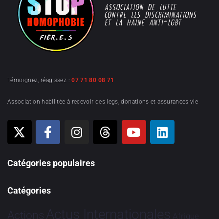
Témoignez, réagissez :
07 71 80 08 71
Association habilitée à recevoir des legs, donations et assurances-vie
Catégories populaires
Catégories
Actus Internationales
Actions
Afrique