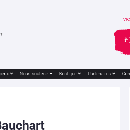
gieux
Nous soutenir
Boutique
Partenaires
Con
Bauchart