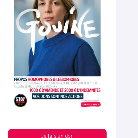
Je fais un don