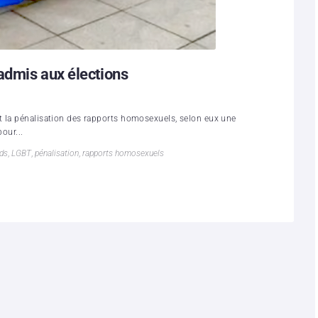
admis aux élections
t la pénalisation des rapports homosexuels, selon eux une
pour...
ds
,
LGBT
,
pénalisation
,
rapports homosexuels