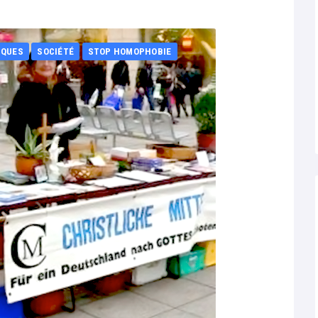
IQUES
SOCIÉTÉ
STOP HOMOPHOBIE