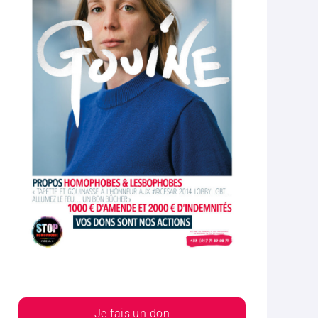
Je fais un don