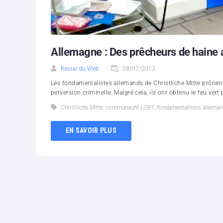
Allemagne : Des prêcheurs de haine 
Revue du Web
08/07/2013
Les fondamentalistes allemands de Christliche Mitte prônen
perversion criminelle. Malgré cela, ils ont obtenu le feu vert 
Christliche Mitte
,
communauté LGBT
,
fondamentalistes alleman
EN SAVOIR PLUS