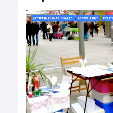
ACTUS INTERNATIONALES
ASSOS. LGBT
POLIT