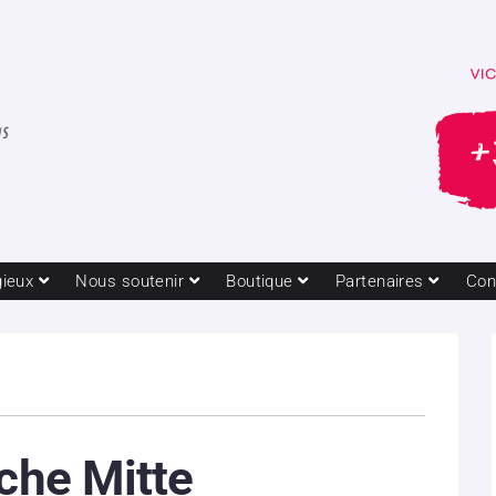
gieux
Nous soutenir
Boutique
Partenaires
Con
iche Mitte