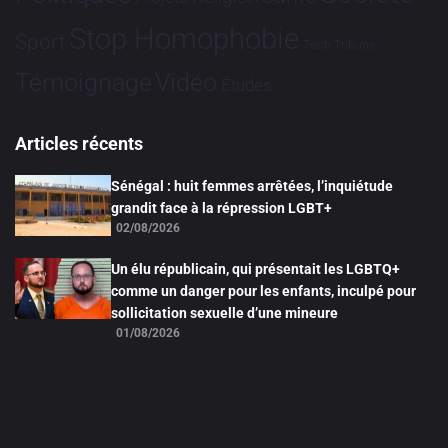
Stop Homophobie
Sport
Tech
Tribune
Vidéo
Témoignage
Études
Articles récents
Sénégal : huit femmes arrêtées, l’inquiétude
grandit face à la répression LGBT+
02/08/2026
Un élu républicain, qui présentait les LGBTQ+
comme un danger pour les enfants, inculpé pour
sollicitation sexuelle d’une mineure
01/08/2026