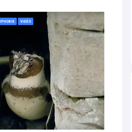
OPHOBIE
VIDÉO