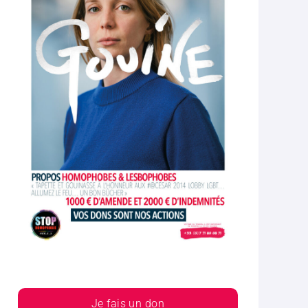
Je fais un don