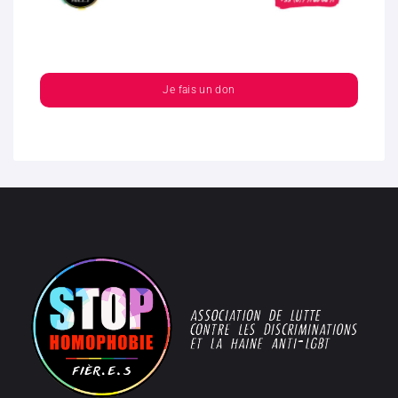
Je fais un don