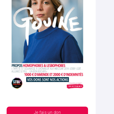
Je fais un don