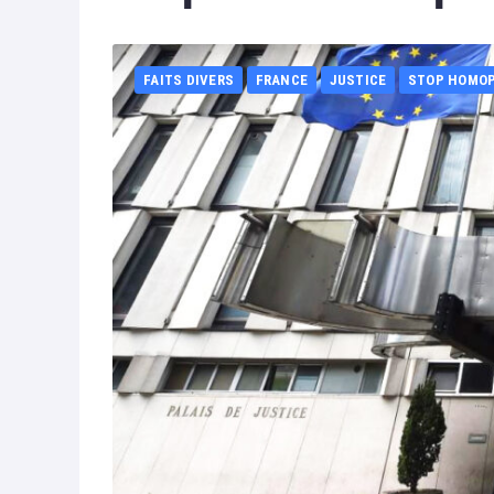
FAITS DIVERS
FRANCE
JUSTICE
STOP HOMO