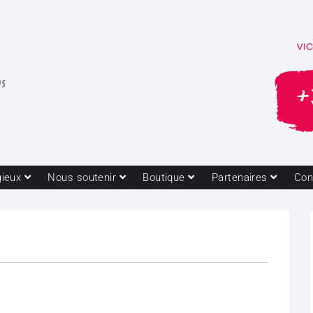
gieux
Nous soutenir
Boutique
Partenaires
Con