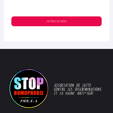
Je fais un don