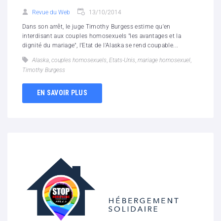
Revue du Web
13/10/2014
Dans son arrêt, le juge Timothy Burgess estime qu'en
interdisant aux couples homosexuels "les avantages et la
dignité du mariage", l'Etat de l'Alaska se rend coupable...
Alaska
,
couples homosexuels
,
Etats-Unis
,
mariage homosexuel
,
Timothy Burgess
EN SAVOIR PLUS