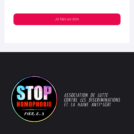
Je fais un don