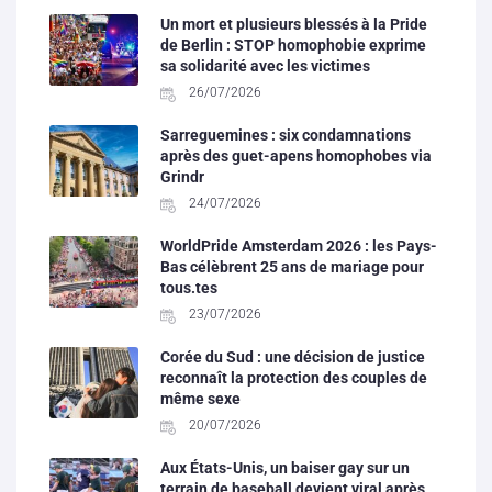
Un mort et plusieurs blessés à la Pride
de Berlin : STOP homophobie exprime
sa solidarité avec les victimes
26/07/2026
Sarreguemines : six condamnations
après des guet-apens homophobes via
Grindr
24/07/2026
WorldPride Amsterdam 2026 : les Pays-
Bas célèbrent 25 ans de mariage pour
tous.tes
23/07/2026
Corée du Sud : une décision de justice
reconnaît la protection des couples de
même sexe
20/07/2026
Aux États-Unis, un baiser gay sur un
terrain de baseball devient viral après