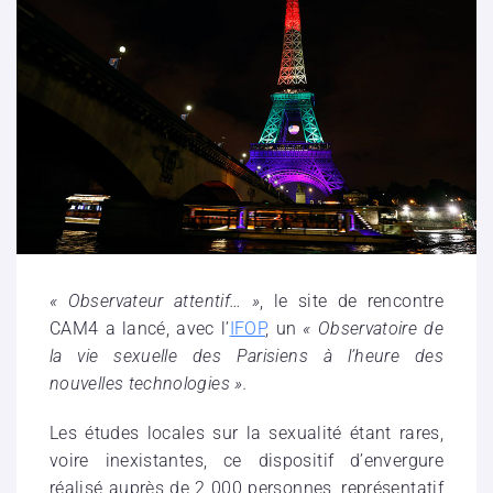
« Observateur attentif… »
, le site de rencontre
CAM4 a lancé, avec l’
IFOP
, un
« Observatoire de
la vie sexuelle des Parisiens à l’heure des
nouvelles technologies ».
Les études locales sur la sexualité étant rares,
voire inexistantes, ce dispositif d’envergure
réalisé auprès de 2 000 personnes, représentatif