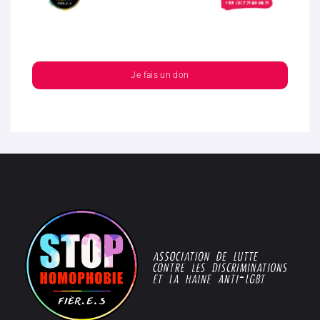
Je fais un don