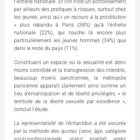
l’échelle nationale. Et l’on note un accroissement
par ailleurs des pratiques à risques, surtout chez
les jeunes, ainsi qu’
« un recours à la prostitution
»
plus répandu à Paris (38%) qu’à l’échelle
nationale (22%), qui touche là encore plus
particulièrement les jeunes hommes (34%) que
dans le reste du pays (11%).
Constituant un espace où la sexualité est donc
moins contrôlée et la transgression des interdits,
beaucoup moins sanctionnée, la métropole
parisienne apparaît clairement ainsi comme un
lieu d’émancipation et de liberté privilégiés,
« le
territoire de la liberté sexuelle par excellence »
,
conclut l’étude.
La représentativité de l’échantillon a été assurée
par la méthode des quotas (sexe, âge, catégorie
socio-professionnelle, statut marital) après