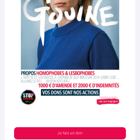
Je fais un don