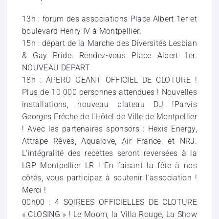
13h : forum des associations Place Albert 1er et
boulevard Henry IV à Montpellier.
15h : départ de la Marche des Diversités Lesbian
& Gay Pride. Rendez-vous Place Albert 1er.
NOUVEAU DEPART
18h : APERO GEANT OFFICIEL DE CLOTURE !
Plus de 10 000 personnes attendues ! Nouvelles
installations, nouveau plateau DJ !Parvis
Georges Frêche de l’Hôtel de Ville de Montpellier
! Avec les partenaires sponsors : Hexis Energy,
Attrape Rêves, Aqualove, Air France, et NRJ.
L’intégralité des recettes seront reversées à la
LGP Montpellier LR ! En faisant la fête à nos
côtés, vous participez à soutenir l’association !
Merci !
00h00 : 4 SOIREES OFFICIELLES DE CLOTURE
« CLOSING » ! Le Moom, la Villa Rouge, La Show