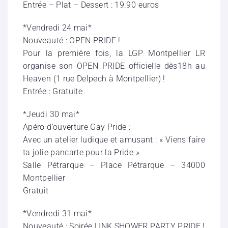
Entrée – Plat – Dessert : 19.90 euros
*Vendredi 24 mai*
Nouveauté : OPEN PRIDE !
Pour la première fois, la LGP Montpellier LR
organise son OPEN PRIDE officielle dès18h au
Heaven (1 rue Delpech à Montpellier) !
Entrée : Gratuite
*Jeudi 30 mai*
Apéro d’ouverture Gay Pride :
Avec un atelier ludique et amusant : « Viens faire
ta jolie pancarte pour la Pride »
Salle Pétrarque – Place Pétrarque – 34000
Montpellier
Gratuit
*Vendredi 31 mai*
Nouveauté : Soirée LINK SHOWER PARTY PRIDE !