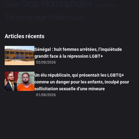
Stop Homophobie
Sport
Tech
Tribune
Vidéo
Témoignage
Études
Articles récents
Sénégal : huit femmes arrêtées, l’inquiétude
grandit face à la répression LGBT+
02/08/2026
Un élu républicain, qui présentait les LGBTQ+
comme un danger pour les enfants, inculpé pour
sollicitation sexuelle d’une mineure
01/08/2026