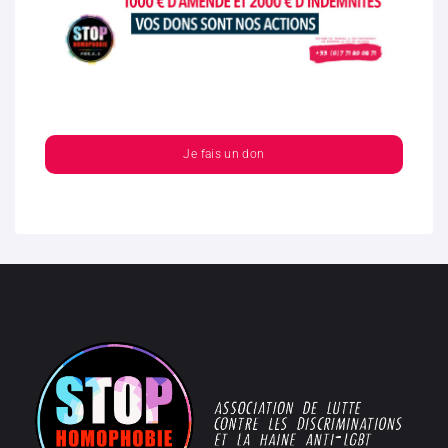
Je fais un don