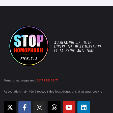
Témoignez, réagissez :
07 71 80 08 71
Association habilitée à recevoir des legs, donations et assurances-vie