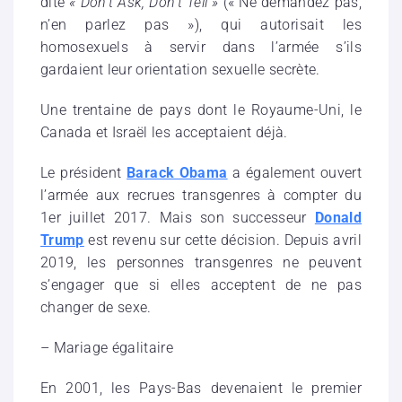
dite
«
Don’t Ask, Don’t Tell
»
(« Ne demandez pas,
n’en parlez pas »), qui autorisait les
homosexuels à servir dans l’armée s’ils
gardaient leur orientation sexuelle secrète.
Une trentaine de pays dont le Royaume-Uni, le
Canada et Israël les acceptaient déjà.
Le président
Barack Obama
a également ouvert
l’armée aux recrues transgenres à compter du
1er juillet 2017. Mais son successeur
Donald
Trump
est revenu sur cette décision. Depuis avril
2019, les personnes transgenres ne peuvent
s’engager que si elles acceptent de ne pas
changer de sexe.
– Mariage égalitaire
En 2001, les Pays-Bas devenaient le premier