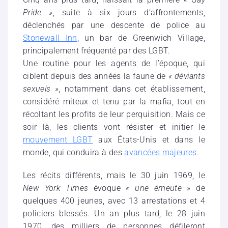
Pride »
, suite à six jours d’affrontements,
déclenchés par une descente de police au
Stonewall Inn
, un bar de Greenwich Village,
principalement fréquenté par des LGBT.
Une routine pour les agents de l’époque, qui
ciblent depuis des années la faune de
« déviants
sexuels »
, notamment dans cet établissement,
considéré miteux et tenu par la mafia, tout en
récoltant les profits de leur perquisition. Mais ce
soir là, les clients vont résister et initier le
mouvement LGBT
aux États-Unis et dans le
monde, qui conduira à des
avancées majeures
.
Les récits différents, mais le 30 juin 1969, le
New York Times
évoque
« une émeute »
de
quelques 400 jeunes, avec 13 arrestations et 4
policiers blessés. Un an plus tard, le 28 juin
1970, des milliers de personnes défileront