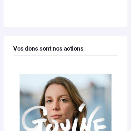
Vos dons sont nos actions