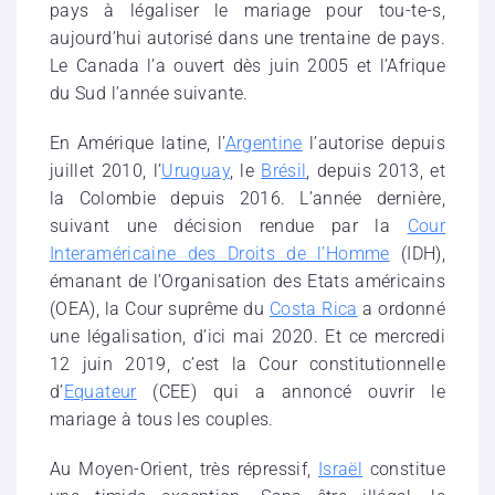
pays à légaliser le mariage pour tou-te-s,
aujourd’hui autorisé dans une trentaine de pays.
Le Canada l’a ouvert dès juin 2005 et l’Afrique
du Sud l’année suivante.
En Amérique latine, l’
Argentine
l’autorise depuis
juillet 2010, l’
Uruguay
, le
Brésil
, depuis 2013, et
la Colombie depuis 2016. L’année dernière,
suivant une décision rendue par la
Cour
Interaméricaine des Droits de l’Homme
(IDH),
émanant de l’Organisation des Etats américains
(OEA), la Cour suprême du
Costa Rica
a ordonné
une légalisation, d’ici mai 2020. Et ce mercredi
12 juin 2019, c’est la Cour constitutionnelle
d’
Equateur
(CEE) qui a annoncé ouvrir le
mariage à tous les couples.
Au Moyen-Orient, très répressif,
Israël
constitue