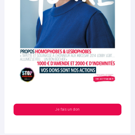
Je fais un don