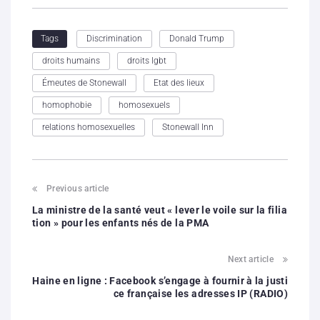
Discrimination
Donald Trump
Tags
droits humains
droits lgbt
Émeutes de Stonewall
Etat des lieux
homophobie
homosexuels
relations homosexuelles
Stonewall Inn
Previous article
La ministre de la santé veut « lever le voile sur la filia
tion » pour les enfants nés de la PMA
Next article
Haine en ligne : Facebook s’engage à fournir à la justi
ce française les adresses IP (RADIO)