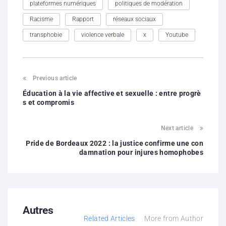
plateformes numériques
politiques de modération
Racisme
Rapport
réseaux sociaux
transphobie
violence verbale
x
Youtube
Previous article
Éducation à la vie affective et sexuelle : entre progrè
s et compromis
Next article
Pride de Bordeaux 2022 : la justice confirme une con
damnation pour injures homophobes
Autres
Related Articles
More from Author