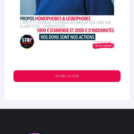
Je fais un don