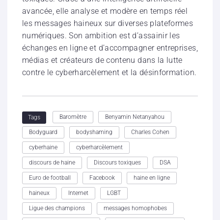
avancée, elle analyse et modère en temps réel
les messages haineux sur diverses plateformes
numériques. Son ambition est d’assainir les
échanges en ligne et d’accompagner entreprises,
médias et créateurs de contenu dans la lutte
contre le cyberharcèlement et la désinformation.
Baromètre
Benyamin Netanyahou
Tags
Bodyguard
bodyshaming
Charles Cohen
cyberhaine
cyberharcèlement
discours de haine
Discours toxiques
DSA
Euro de football
Facebook
haine en ligne
haineux
Internet
LGBT
Ligue des champions
messages homophobes