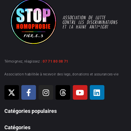
Témoignez, réagissez :
07 71 80 08 71
Association habilitée à recevoir des legs, donations et assurances-vie
Catégories populaires
Catégories