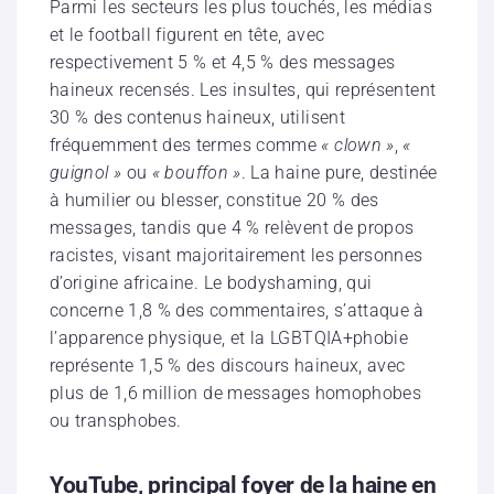
Parmi les secteurs les plus touchés, les médias
et le football figurent en tête, avec
respectivement 5 % et 4,5 % des messages
haineux recensés. Les insultes, qui représentent
30 % des contenus haineux, utilisent
fréquemment des termes comme
« clown »
,
«
guignol »
ou
« bouffon »
. La haine pure, destinée
à humilier ou blesser, constitue 20 % des
messages, tandis que 4 % relèvent de propos
racistes, visant majoritairement les personnes
d’origine africaine. Le bodyshaming, qui
concerne 1,8 % des commentaires, s’attaque à
l’apparence physique, et la LGBTQIA+phobie
représente 1,5 % des discours haineux, avec
plus de 1,6 million de messages homophobes
ou transphobes.
YouTube, principal foyer de la haine en