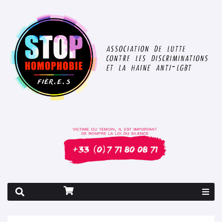
Rapport 2026