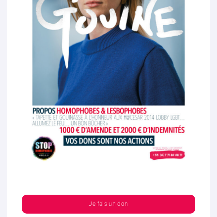
Je fais un don