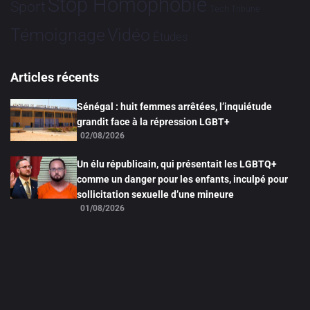
Stop Homophobie
Sport
Tech
Tribune
Vidéo
Témoignage
Études
Articles récents
Sénégal : huit femmes arrêtées, l’inquiétude
grandit face à la répression LGBT+
02/08/2026
Un élu républicain, qui présentait les LGBTQ+
comme un danger pour les enfants, inculpé pour
sollicitation sexuelle d’une mineure
01/08/2026