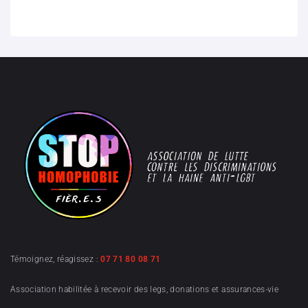
Témoignez, réagissez :
07 71 80 08 71
Association habilitée à recevoir des legs, donations et assurances-vie