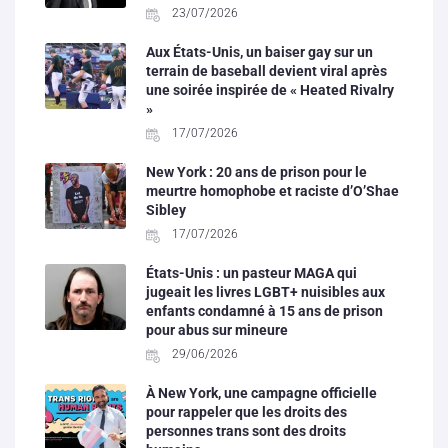
23/07/2026
Aux États-Unis, un baiser gay sur un
terrain de baseball devient viral après
une soirée inspirée de « Heated Rivalry
»
17/07/2026
New York : 20 ans de prison pour le
meurtre homophobe et raciste d’O’Shae
Sibley
17/07/2026
États-Unis : un pasteur MAGA qui
jugeait les livres LGBT+ nuisibles aux
enfants condamné à 15 ans de prison
pour abus sur mineure
29/06/2026
À New York, une campagne officielle
pour rappeler que les droits des
personnes trans sont des droits