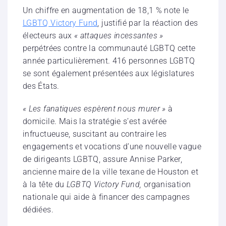
Un chiffre en augmentation de 18,1 % note le
LGBTQ Victory Fund
, justifié par la réaction des
électeurs aux
« attaques incessantes »
perpétrées contre la communauté LGBTQ cette
année particulièrement. 416 personnes LGBTQ
se sont également présentées aux législatures
des États.
« Les fanatiques espèrent nous murer »
à
domicile. Mais la stratégie s’est avérée
infructueuse, suscitant au contraire les
engagements et vocations d’une nouvelle vague
de dirigeants LGBTQ, assure Annise Parker,
ancienne maire de la ville texane de Houston et
à la tête du
LGBTQ Victory Fund,
organisation
nationale
qui aide à financer des campagnes
dédiées.