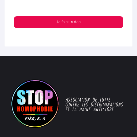
Je fais un don