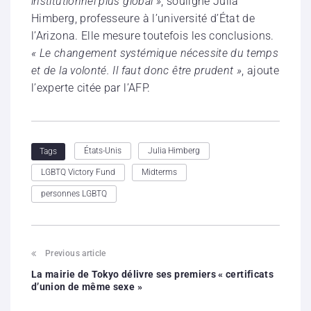
institutionnel plus global »
, souligne Julia
Himberg, professeure à l’université d’État de
l’Arizona. Elle mesure toutefois les conclusions.
« Le changement systémique nécessite du temps
et de la volonté. Il faut donc être prudent »
, ajoute
l’experte citée par l’AFP.
États-Unis
Julia Himberg
Tags
LGBTQ Victory Fund
Midterms
personnes LGBTQ
Previous article
La mairie de Tokyo délivre ses premiers « certificats
d’union de même sexe »