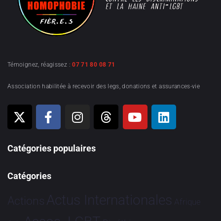
Témoignez, réagissez :
07 71 80 08 71
Association habilitée à recevoir des legs, donations et assurances-vie
Catégories populaires
Catégories
Actus Internationales
Actions
Afrique