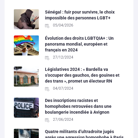
Sénégal : fuir pour survivre, le choix
impossible des personnes LGBT+
05/04/2026
Évolution des droits LGBTQIA+ : Un
panorama mondial, européen et
français en 2024
27/12/2024
Législatives 2024 : « Bardella va
s’occuper des gauchos, des gouines et
des trans », promet un électeur RN
04/07/2024
Des inscriptions racistes et
homophobes retrouvées dans une
boulangerie incendiée à Avignon
27/06/2024
Quatre militants d’ultradroite jugés
après une agression homophobe à Paris