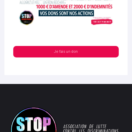
Je fais un don