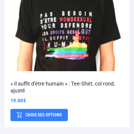
« Il suffit d’être humain » : Tee-Shirt, col rond,
ajusté
19.00
€
CHOIX DES OPTIONS