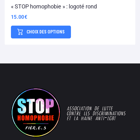
« STOP homophobie » : logoté rond
15.00
€
CHOIX DES OPTIONS