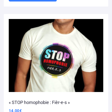
« STOP homophobie : Fièr-e-s »
14.00
€