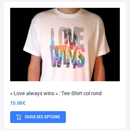
« Love always wins » : Tee-Shirt col rond
15.00
€
CHOIX DES OPTIONS