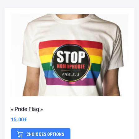
« Pride Flag »
15.00
€
CHOIX DES OPTIONS