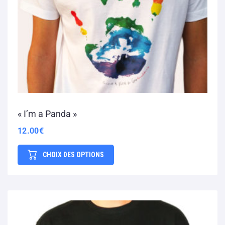
« I’m a Panda »
12.00
€
CHOIX DES OPTIONS