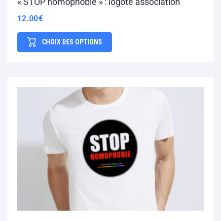
« STOP homophobie » : logoté association
12.00
€
CHOIX DES OPTIONS