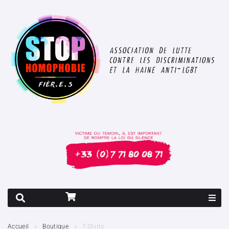
Rapport 2026
Accueil
Boutique
T-Shirts