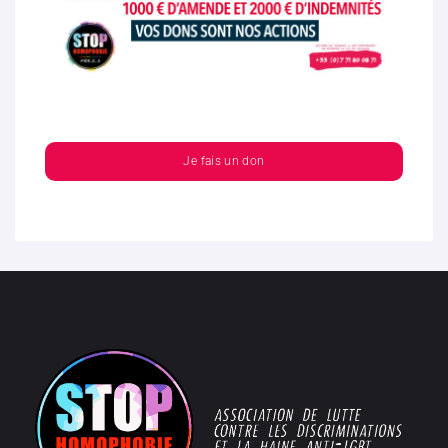
Je fais un don